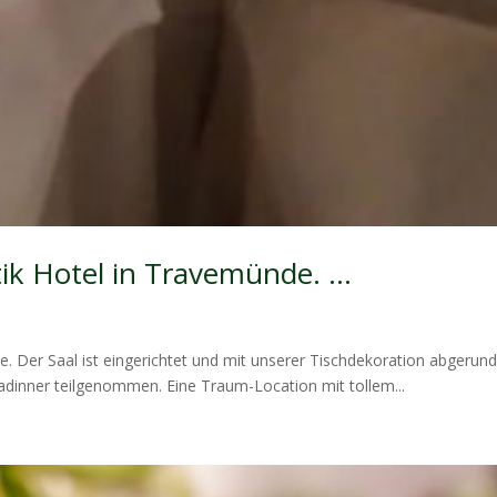
tik Hotel in Travemünde. …
. Der Saal ist eingerichtet und mit unserer Tischdekoration abgerun
dinner teilgenommen. Eine Traum-Location mit tollem...