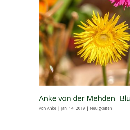
Anke von der Mehden -Blum
von
Anke
|
Jan. 14, 2019
|
Neuigkeiten