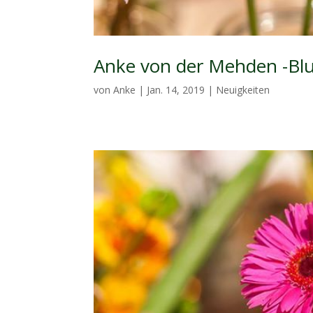
Anke von der Mehden -Blum
von
Anke
|
Jan. 14, 2019
|
Neuigkeiten