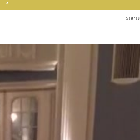
e
Starts