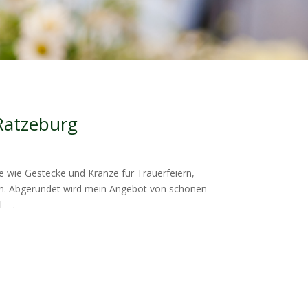
 Ratzeburg
e wie Gestecke und Kränze für Trauerfeiern,
ann. Abgerundet wird mein Angebot von schönen
 – .