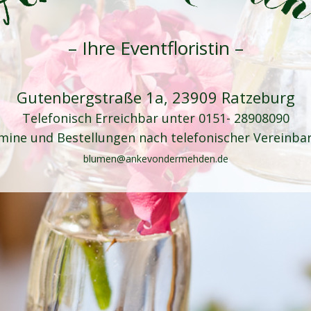
– Ihre Eventfloristin –
Gutenbergstraße 1a, 23909 Ratzeburg
Telefonisch Erreichbar unter
0151- 28908090
mine und Bestellungen nach telefonischer Vereinba
blumen@ankevondermehden.de