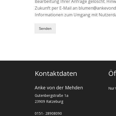
Bearbeitung Ihrer Anfrage gelöscht. Hinwei
Zukunft per E-Mail an blumen@ankevonde
Informationen zum Umgang mit Nutzerdat
Senden
Kontaktdaten
Öf
Anke von der Mehden
Nur 
Gutenbergstraße 1a
23909 Ratzeburg
0151- 28908090