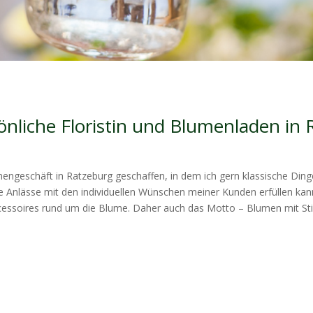
önliche Floristin und Blumenladen in
engeschäft in Ratzeburg geschaffen, in dem ich gern klassische Ding
e Anlässe mit den individuellen Wünschen meiner Kunden erfüllen k
essoires rund um die Blume. Daher auch das Motto – Blumen mit Stil