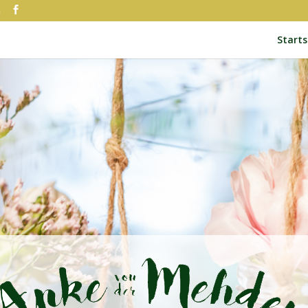
e
Starts