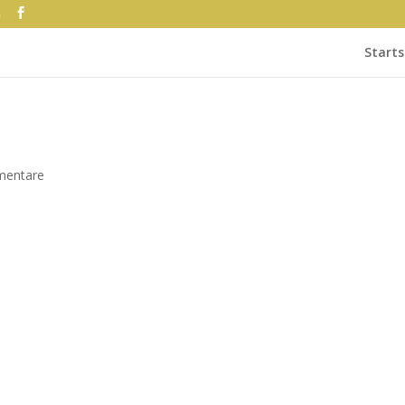
e
Starts
mentare