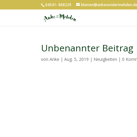
04541- 868229
blumen@ankevondermehden.d
Unbenannter Beitrag
von
Anke
|
Aug. 5, 2019
|
Neuigkeiten
|
0 Kom