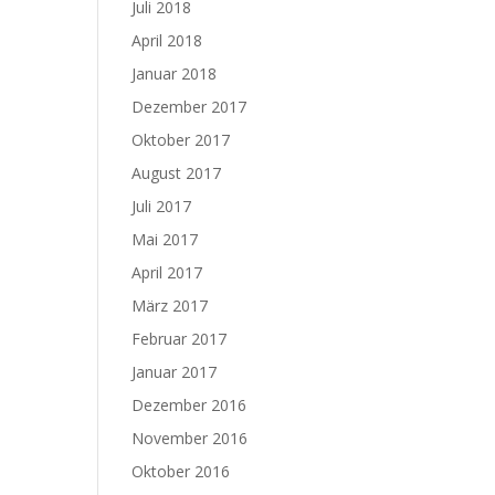
Juli 2018
April 2018
Januar 2018
Dezember 2017
Oktober 2017
August 2017
Juli 2017
Mai 2017
April 2017
März 2017
Februar 2017
Januar 2017
Dezember 2016
November 2016
Oktober 2016