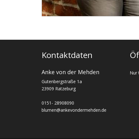
Kontaktdaten
Öf
Anke von der Mehden
Nur 
Gutenbergstraße 1a
23909 Ratzeburg
0151- 28908090
blumen@ankevondermehden.de