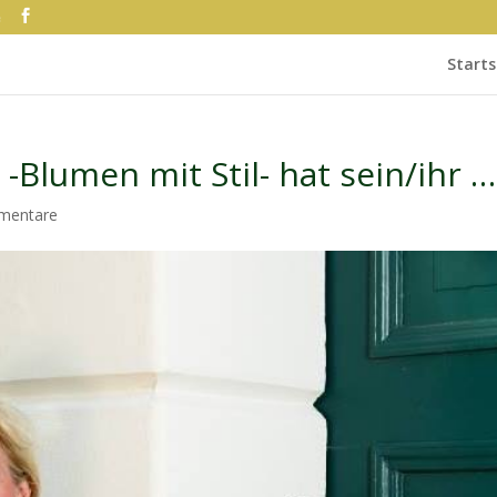
e
Starts
Blumen mit Stil- hat sein/ihr …
mentare