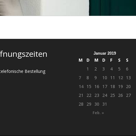
fnungszeiten
Januar 2019
M
D
M
D
F
S
S
1
2
3
4
5
6
telefonische Bestellung
7
8
9
10
11
12
13
14
15
16
17
18
19
20
21
22
23
24
25
26
27
28
29
30
31
Feb. »