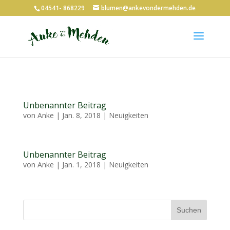
04541- 868229
blumen@ankevondermehden.de
Unbenannter Beitrag
von
Anke
|
Jan. 8, 2018
|
Neuigkeiten
Unbenannter Beitrag
von
Anke
|
Jan. 1, 2018
|
Neuigkeiten