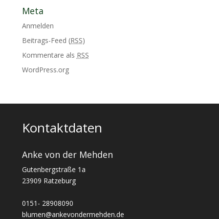
Meta
Anmelden
Beitrags-Feed (
RSS
)
Kommentare als
RSS
WordPress.org
Kontaktdaten
Anke von der Mehden
Gutenbergstraße 1a
23909 Ratzeburg
0151- 28908090
blumen@ankevondermehden.de